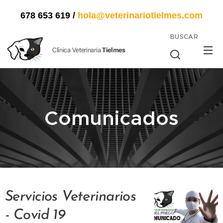
678 653 619
/
hola@veterinariotielmes.com
BUSCAR
Clínica Veterinaria
Tielmes
Comunicados
Servicios Veterinarios
- Covid 19