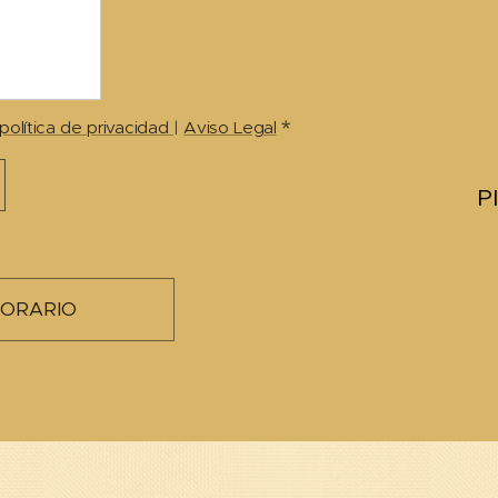
política de privacidad
|
Aviso Legal
P
ORARIO