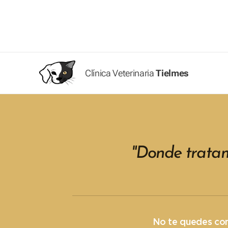
Clínica Veterinaria
Tielmes
"
Donde tratam
No te quedes co