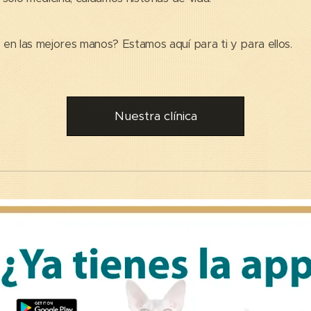
en las mejores manos? Estamos aquí para ti y para ellos. 🐾
Nuestra clínica