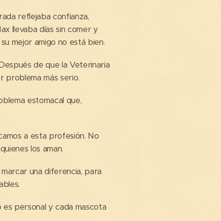
rada reflejaba confianza,
ax llevaba días sin comer y
su mejor amigo no está bien.
. Después de que la Veterinaria
er problema más serio.
problema estomacal que,
icamos a esta profesión. No
quienes los aman.
 marcar una diferencia, para
ables.
o es personal y cada mascota