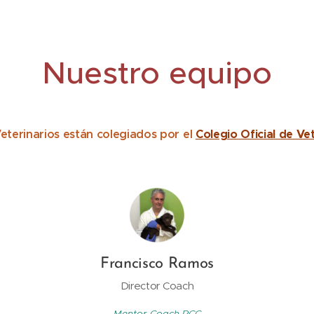
Nuestro equipo
terinarios están colegiados por el
Colegio Oficial de Ve
Francisco Ramos
Director Coach
Mentor-Coach PCC