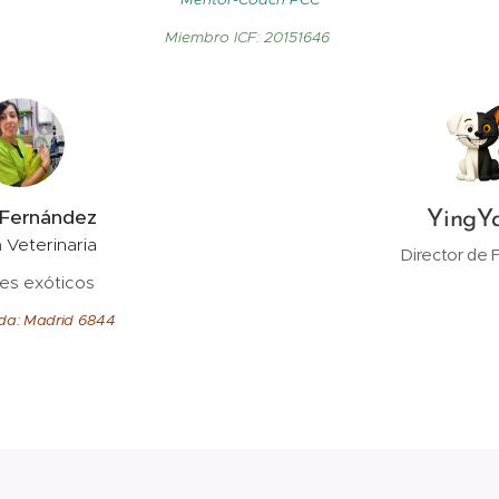
Miembro ICF: 20151646
 Fernández
YingY
a
Veterinaria
Director de F
es exóticos
ada: Madrid 6844