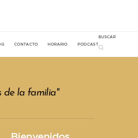
BUSCAR
OG
CONTACTO
HORARIO
PODCAST
de la familia
"
Bienvenidos