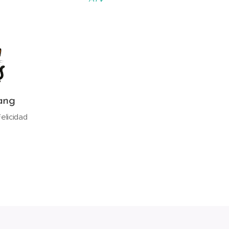
ang
elicidad