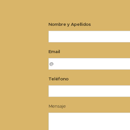
Nombre y Apellidos
Email
Teléfono
Mensaje