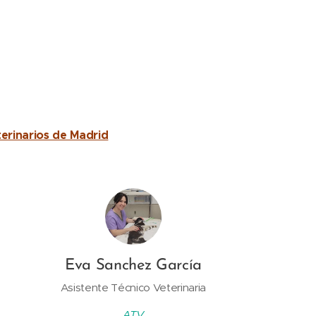
terinarios de Madrid
Eva Sanchez García
Asistente Técnico Veterinaria
ATV