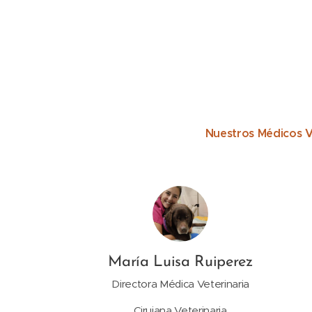
Nuestros Médicos Ve
María Luisa Ruiperez
Directora Médica Veterinaria
Cirujana Veterinaria