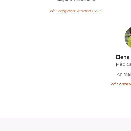
Nº Colegiada: Madrid 8725
Elena
Médic
Animal
Nº Colegi