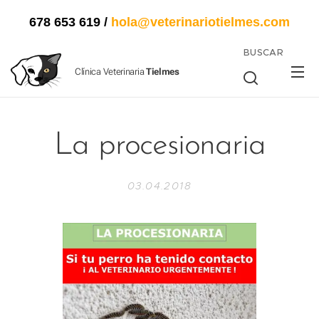
678 653 619
/
hola@veterinariotielmes.com
BUSCAR
Clínica Veterinaria
Tielmes
La procesionaria
03.04.2018