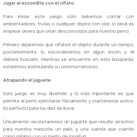
Jugar al escondite con el olfato.
Para iniciar este juego sólo debemos contar con
ambientadores, frutas o cualquier objeto con olor, lo ideal es
emplear olores que sean desconocidos para nuestro perro.
Primero dejaremos que olfatee el objeto durante un tiempo,
posteriormente, lo esconderemos en algún rincón y él
deberá buscarlo, mientras se encuentre en esta búsqueda,
estaremos estimulando su sistema nervioso.
Atrapando el juguete.
Este juego es muy divertido y lo más importante es que
permite al perro ejercitarse físicamente y mantenerse activo.
Es perfecto para los días de lluvia.
Únicamente necesitaremos un juguete que resulte atractivo
para nuestra mascota, un palo, y una cuerda que cuente
como mínimo con un metro de longitud.