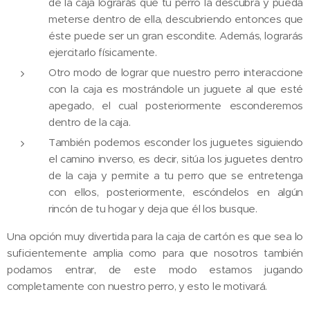
de la caja lograrás que tu perro la descubra y pueda
meterse dentro de ella, descubriendo entonces que
éste puede ser un gran escondite. Además, lograrás
ejercitarlo físicamente.
Otro modo de lograr que nuestro perro interaccione
con la caja es mostrándole un juguete al que esté
apegado, el cual posteriormente esconderemos
dentro de la caja.
También podemos esconder los juguetes siguiendo
el camino inverso, es decir, sitúa los juguetes dentro
de la caja y permite a tu perro que se entretenga
con ellos, posteriormente, escóndelos en algún
rincón de tu hogar y deja que él los busque.
Una opción muy divertida para la caja de cartón es que sea lo
suficientemente amplia como para que nosotros también
podamos entrar, de este modo estamos jugando
completamente con nuestro perro, y esto le motivará.