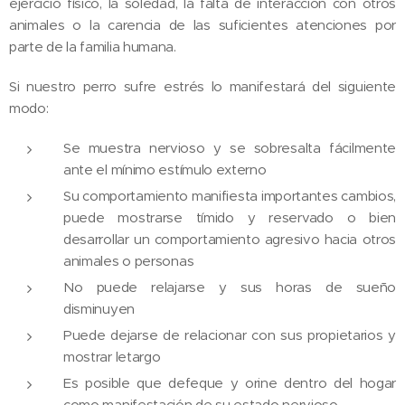
ejercicio físico, la soledad, la falta de interacción con otros
animales o la carencia de las suficientes atenciones por
parte de la familia humana.
Si nuestro perro sufre estrés lo manifestará del siguiente
modo:
Se muestra nervioso y se sobresalta fácilmente
ante el mínimo estímulo externo
Su comportamiento manifiesta importantes cambios,
puede mostrarse tímido y reservado o bien
desarrollar un comportamiento agresivo hacia otros
animales o personas
No puede relajarse y sus horas de sueño
disminuyen
Puede dejarse de relacionar con sus propietarios y
mostrar letargo
Es posible que defeque y orine dentro del hogar
como manifestación de su estado nervioso