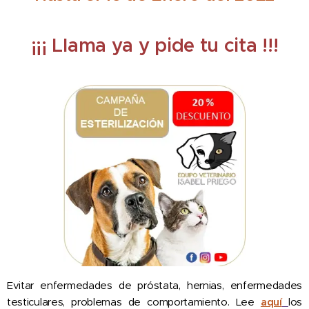
¡¡¡ Llama ya y pide tu cita !!!
Evitar enfermedades de próstata, hernias, enfermedades
testiculares, problemas de comportamiento. Lee
aquí
los