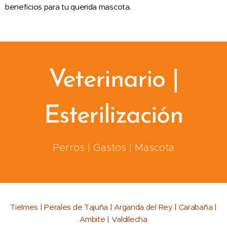
beneficios para tu querida mascota.
Veterinario |
Esterilización
Perros | Gastos | Mascota
T
ielmes | Perales de Tajuña | Arganda del Rey | Carabaña |
Ambite | Valdilecha