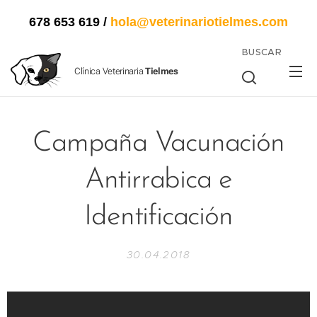
678 653 619
/
hola@veterinariotielmes.com
BUSCAR
Clínica Veterinaria
Tielmes
Campaña Vacunación
Antirrabica e
Identificación
30.04.2018