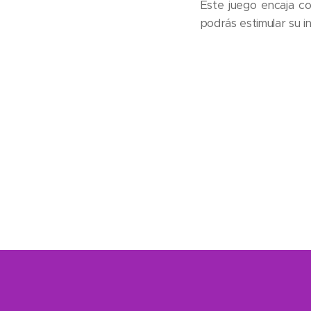
Este juego encaja co
podrás estimular su i