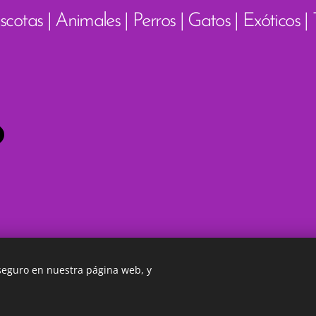
scotas | Animales | Perros | Gatos | Exóticos |
 seguro en nuestra página web, y