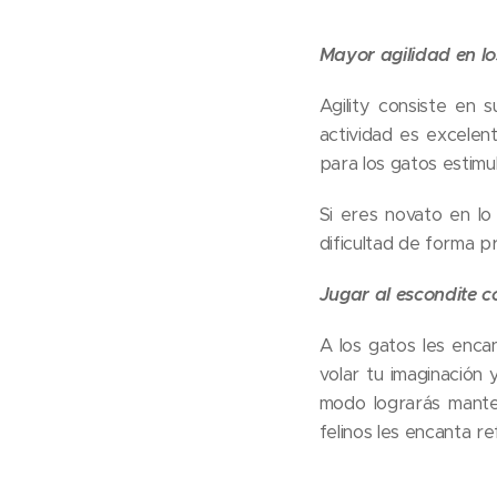
Mayor agilidad en lo
Agility consiste en 
actividad es excelen
para los gatos estimul
Si eres novato en l
dificultad de forma p
Jugar al escondite c
A los gatos les enca
volar tu imaginación
modo lograrás mante
felinos les encanta re