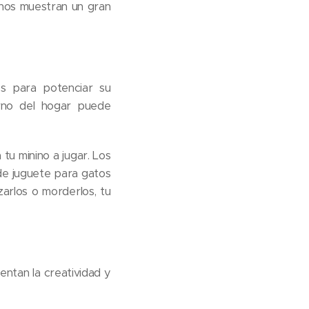
inos muestran un gran
es para potenciar su
orno del hogar puede
tu minino a jugar. Los
de juguete para gatos
zarlos o morderlos, tu
entan la creatividad y