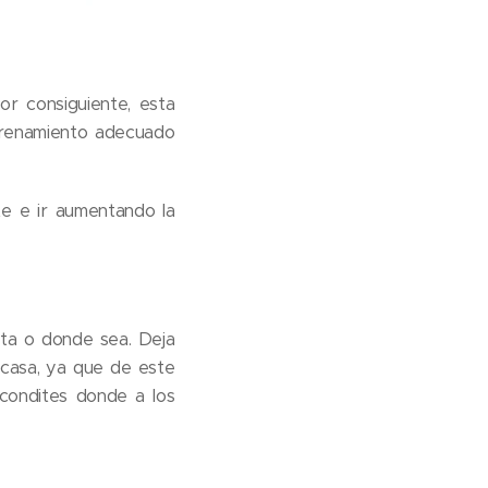
or consiguiente, esta
ntrenamiento adecuado
e e ir aumentando la
rta o donde sea. Deja
 casa, ya que de este
condites donde a los