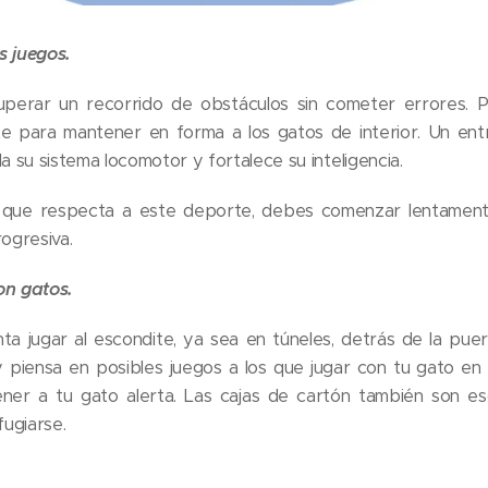
s juegos.
superar un recorrido de obstáculos sin cometer errores. P
te para mantener en forma a los gatos de interior. Un e
a su sistema locomotor y fortalece su inteligencia.
o que respecta a este deporte, debes comenzar lentament
rogresiva.
on gatos.
nta jugar al escondite, ya sea en túneles, detrás de la pue
 y piensa en posibles juegos a los que jugar con tu gato en
ner a tu gato alerta. Las cajas de cartón también son es
fugiarse.