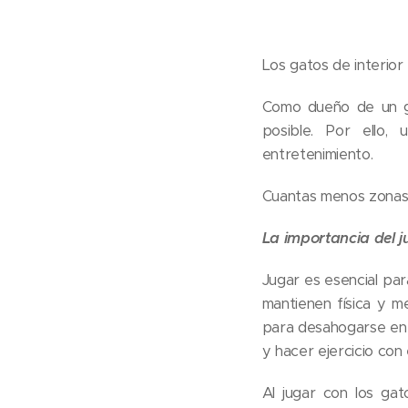
Los gatos de interior
Como dueño de un ga
posible. Por ello
entretenimiento.
Cuantas menos zonas p
La importancia del j
Jugar es esencial para
mantienen física y m
para desahogarse en c
y hacer ejercicio con 
Al jugar con los ga