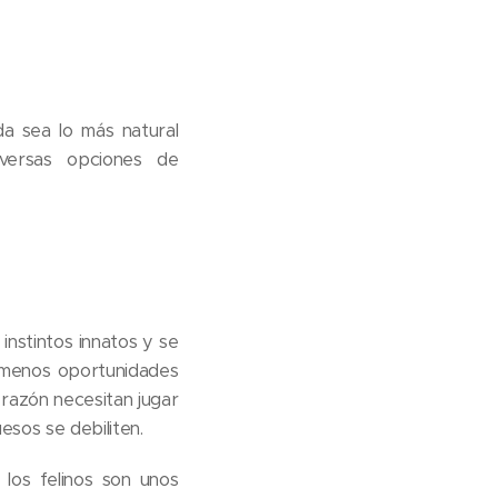
a sea lo más natural
versas opciones de
 instintos innatos y se
s menos oportunidades
 razón necesitan jugar
esos se debiliten.
los felinos son unos