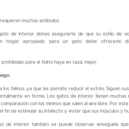
 requieren muchos estímulos.
to de interior debes asegurarte de que su estilo de vid
, un hogar apropiado para un gato debe ofrecerle di
rohibidas para el felino haya en casa, mejor.
uego.
 los felinos, ya que les permite reducir el estrés. Siguen sus
entalmente en forma. Los gatos de interior tienen mucha
omparación con los mininos que salen al aire libre. Por esta
el fin de estimular su intelecto y evitar que sus músculos y hu
tos de interior también se puede observar enseguida que 