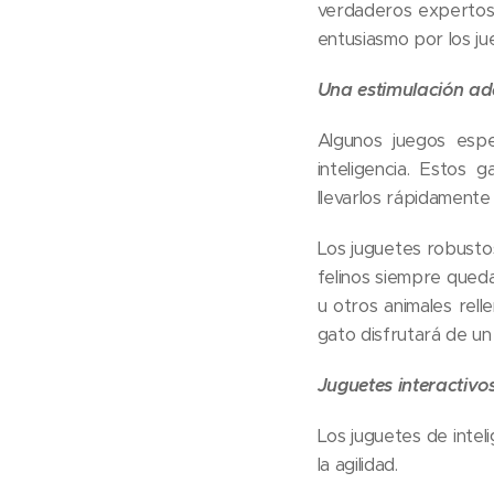
verdaderos expertos 
entusiasmo por los ju
Una estimulación ad
Algunos juegos espe
inteligencia. Estos
llevarlos rápidamente
Los juguetes robustos
felinos siempre qued
u otros animales rell
gato disfrutará de un 
Juguetes interactivos
Los juguetes de intel
la agilidad.