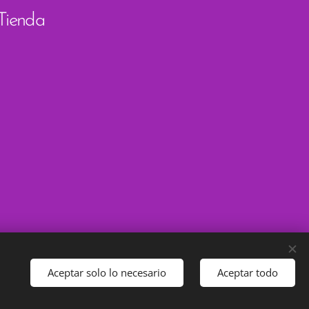
 Tienda
Aceptar solo lo necesario
Aceptar todo