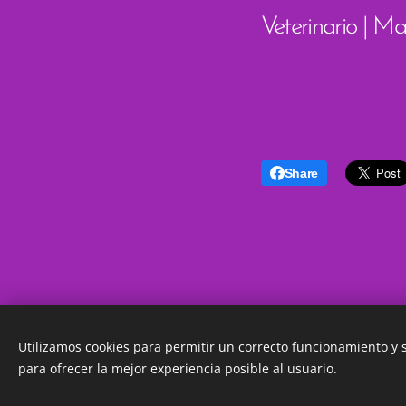
Veterinario | Ma
Share
Utilizamos cookies para permitir un correcto funcionamiento y
para ofrecer la mejor experiencia posible al usuario.