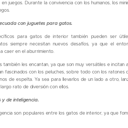
en juegos. Durante la convivencia con los humanos, los min
egos.
ecuada con juguetes para gatos.
cíficos para gatos de interior también pueden ser útil
 gatos siempre necesitan nuevos desafíos, ya que el ent
 a caer en el aburrimiento.
 también les encantan, ya que son muy versátiles e incitan a 
an fascinados con los peluches, sobre todo con los ratones 
enos de espelta. Ya sea para llevarlos de un lado a otro, lan
largo rato de diversión con ellos.
 y de inteligencia.
igencia son populares entre los gatos de interior, ya que fom