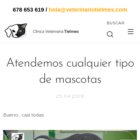
678 653 619
/
hola@veterinariotielmes.com
BUSCAR
Clínica Veterinaria
Tielmes
Atendemos cualquier tipo
de mascotas
25.04.2019
Bueno... casí todas 🤣🤣🤣