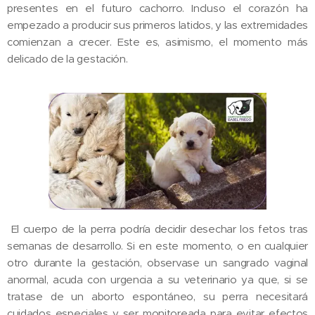
presentes en el futuro cachorro. Incluso el corazón ha
empezado a producir sus primeros latidos, y las extremidades
comienzan a crecer. Este es, asimismo, el momento más
delicado de la gestación.
El cuerpo de la perra podría decidir desechar los fetos tras
semanas de desarrollo. Si en este momento, o en cualquier
otro durante la gestación, observase un sangrado vaginal
anormal, acuda con urgencia a su veterinario ya que, si se
tratase de un aborto espontáneo, su perra necesitará
cuidados especiales y ser monitoreada para evitar efectos