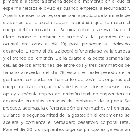
primera a la tercera semana desde el momento en el que el
esperma fertiliza el óvulo es cuando empieza la fecundación.
A partir de ese instante, comienzan a producirse la miríada de
divisiones de la célula recién fecundada que formarán el
cuerpo del futuro cachorro. Se inicia entonces el viaje hacia el
útero, donde el embrión se sujetará a las paredes (esto
ocurrirá en torno al día 19) para proseguir su delicado
desarrollo. E torno al día 22 podrá diferenciarse ya la cabeza
y el tronco del embrión. De la cuarta a la sexta semana las
células de los embriones, de entre dos y tres centímetros de
tamaño alrededor del día 28, están, en este periodo de la
gestación, centradas en formar lo que serán los órganos del
cuerpo del cachorro; además de los músculos y huesos. Los
ojos y la médula espinal del embrión también emprenden su
desarrollo en estas semanas del embarazo de la perra. Se
produce, además, la diferenciación entre machos y hembras.
Durante la segunda mitad de la gestación el crecimiento se
acelera y comienza el verdadero desarrollo corporal fetal.
Para el día 30 los incipientes órganos principales ya estarán