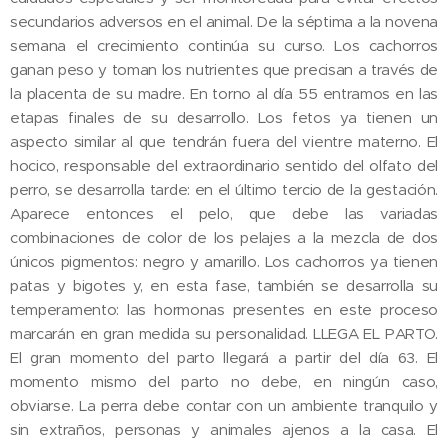
secundarios adversos en el animal. De la séptima a la novena
semana el crecimiento continúa su curso. Los cachorros
ganan peso y toman los nutrientes que precisan a través de
la placenta de su madre. En torno al día 55 entramos en las
etapas finales de su desarrollo. Los fetos ya tienen un
aspecto similar al que tendrán fuera del vientre materno. El
hocico, responsable del extraordinario sentido del olfato del
perro, se desarrolla tarde: en el último tercio de la gestación.
Aparece entonces el pelo, que debe las variadas
combinaciones de color de los pelajes a la mezcla de dos
únicos pigmentos: negro y amarillo. Los cachorros ya tienen
patas y bigotes y, en esta fase, también se desarrolla su
temperamento: las hormonas presentes en este proceso
marcarán en gran medida su personalidad. LLEGA EL PARTO.
El gran momento del parto llegará a partir del día 63. El
momento mismo del parto no debe, en ningún caso,
obviarse. La perra debe contar con un ambiente tranquilo y
sin extraños, personas y animales ajenos a la casa. El