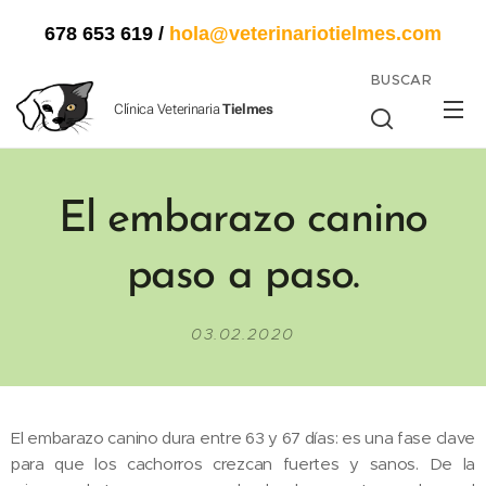
678 653 619
/
hola@veterinariotielmes.com
BUSCAR
Clínica Veterinaria
Tielmes
El embarazo canino
paso a paso.
03.02.2020
El embarazo canino dura entre 63 y 67 días: es una fase clave
para que los cachorros crezcan fuertes y sanos. De la