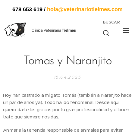
678 653 619
/
hola@veterinariotielmes.com
BUSCAR
Clínica Veterinaria
Tielmes
Tomas y Naranjito
15.04.2025
Hoy han castrado a mi gato Tomás (también a Naranjito hace
un par de años ya). Todo ha ido fenomenal. Desde aquí
quiero darte las gracias por tu gran profesionalidad y el buen
trato que siempre nos das.
Animar a la tenencia responsable de animales para evitar