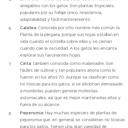
amigables con los gatos. Son plantas tropicales,
populares por su follaje único, resistencia,
adaptabilidad y fácil mantenimiento.
Calatea
: Conocida por otro nombre más común, la
Planta de la plegaria, porque sus hojas estallan en
vida cuando el sol brilla sobre ellas y se cierran
cuando cae la oscuridad. A los gatos les encanta
explorar sus fascinantes hojas.
Cinta
: también conocida como malamadre. Son
fáciles de cultivar y tan populares ahora como lo
fueron en los años 70. Aunque se clasifican como
no tóxicas para los gatos, si se aficionan demasiado
a morderlas, pueden generar molestias
estomacales, así que es mejor mantenerlas altas y
fuera de su alcance.
Peperomia:
Hay muchas especies de plantas de
peperomia que, en general, se consideran no tóxicas
para los gatos. Tienen una gran variedad de