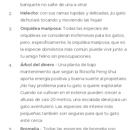
banquete no salte de una a otra!
Helecho
: con sus ramas tupidas y delicadas, ¡tu gato
disfrutará tocando y moviendo las hojas!
Orquídea mariposa:
Todas las especies de
orquídeas se consideran inofensivas para los gatos,
pero, específicamente, la orquídea mariposa, que es
la especie doméstica más común, puede vivir junto a
tu amigo felino sin preocupaciones.
Árbol del dinero
- Una planta de bajo
mantenimiento que según la filosofía Feng Shui
aporta energía positiva y buena suerte al propietario.
¡No hay problema para tu gato si quiere explorarla!
Cuando se cultivan en el exterior pueden crecer a
alturas de casi 20 metros, una escalada ideal para un
gato aventurero. Las especies de interior más
pequeñas también son seguras para que tu gato
esté cerca.
Bromelia
- Todas las especies de bromelia son