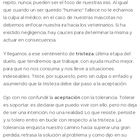
repito, nunca, pueden ser el foco de nuestras iras. Al igual
que cuando un ser querido "humano" fallece no le echamos
la culpa al médico, en el caso de nuestras mascotas no
debemos enfocar nuestra ira hacia los veterinarios. Si ha
existido negligencia, hay cauces para determinar la misma y
actuar en consecuencia.
Y llegamos a ese sentimiento de
tristeza
, última etapa del
duelo, que tendremos que trabajar, con ayuda mucho mejor,
para que no nos consuma y nos lleve a situaciones
indeseables. Triste, por supuesto, pero sin culpa o enfado y
asumiendo que la tristeza debe dar paso a la aceptación.
Ojo con no confundir la
aceptación
con la tolerancia. Tolerar
es soportar, es declarar que puedo vivir con ello, pero no deja
de ser una intención, no una realidad. Lo que resiste, persiste
y si tolero entro en bucle con respecto a la tristeza. La
tolerancia enquista nuestro camino hacia superar una gran
perdida, retrasa la solución al problema y como dijo en su