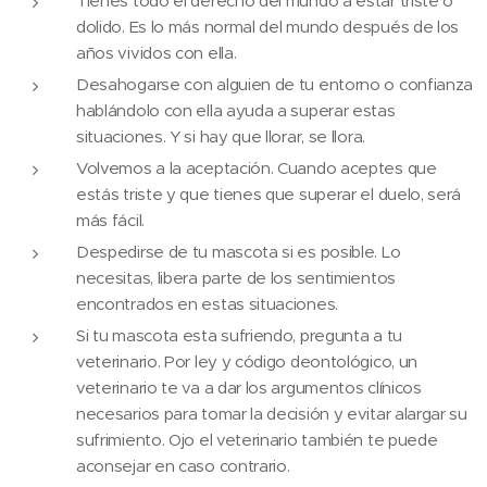
Tienes todo el derecho del mundo a estar triste o
dolido. Es lo más normal del mundo después de los
años vividos con ella.
Desahogarse con alguien de tu entorno o confianza
hablándolo con ella ayuda a superar estas
situaciones. Y si hay que llorar, se llora.
Volvemos a la aceptación. Cuando aceptes que
estás triste y que tienes que superar el duelo, será
más fácil.
Despedirse de tu mascota si es posible. Lo
necesitas, libera parte de los sentimientos
encontrados en estas situaciones.
Si tu mascota esta sufriendo, pregunta a tu
veterinario. Por ley y código deontológico, un
veterinario te va a dar los argumentos clínicos
necesarios para tomar la decisión y evitar alargar su
sufrimiento. Ojo el veterinario también te puede
aconsejar en caso contrario.