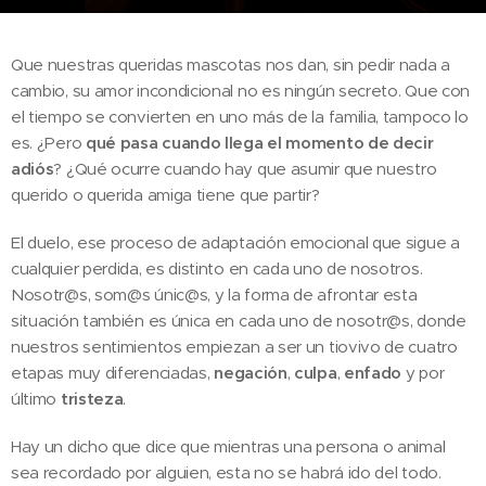
Que nuestras queridas mascotas nos dan, sin pedir nada a
cambio, su amor incondicional no es ningún secreto. Que con
el tiempo se convierten en uno más de la familia, tampoco lo
es. ¿Pero
qué pasa cuando llega el momento de decir
adiós
? ¿Qué ocurre cuando hay que asumir que nuestro
querido o querida amiga tiene que partir?
El duelo, ese proceso de adaptación emocional que sigue a
cualquier perdida, es distinto en cada uno de nosotros.
Nosotr@s, som@s únic@s, y la forma de afrontar esta
situación también es única en cada uno de nosotr@s, donde
nuestros sentimientos empiezan a ser un tiovivo de cuatro
etapas muy diferenciadas,
negación
,
culpa
,
enfado
y por
último
tristeza
.
Hay un dicho que dice que mientras una persona o animal
sea recordado por alguien, esta no se habrá ido del todo.