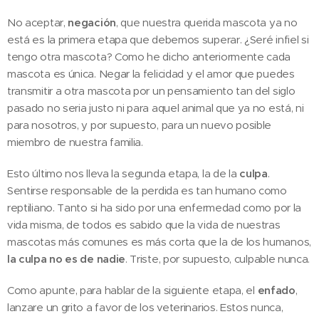
No aceptar,
negación
, que nuestra querida mascota ya no
está es la primera etapa que debemos superar. ¿Seré infiel si
tengo otra mascota? Como he dicho anteriormente cada
mascota es única. Negar la felicidad y el amor que puedes
transmitir a otra mascota por un pensamiento tan del siglo
pasado no seria justo ni para aquel animal que ya no está, ni
para nosotros, y por supuesto, para un nuevo posible
miembro de nuestra familia.
Esto último nos lleva la segunda etapa, la de la
culpa
.
Sentirse responsable de la perdida es tan humano como
reptiliano. Tanto si ha sido por una enfermedad como por la
vida misma, de todos es sabido que la vida de nuestras
mascotas más comunes es más corta que la de los humanos,
la culpa no es de nadie
. Triste, por supuesto, culpable nunca.
Como apunte, para hablar de la siguiente etapa, el
enfado
,
lanzare un grito a favor de los veterinarios. Estos nunca,