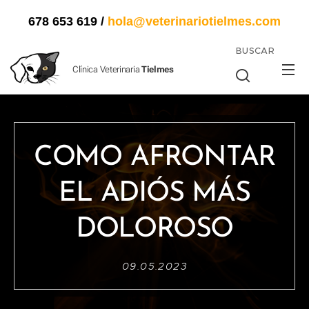
678 653 619
/
hola@veterinariotielmes.com
BUSCAR
Clínica Veterinaria
Tielmes
COMO AFRONTAR
EL ADIÓS MÁS
DOLOROSO
09.05.2023