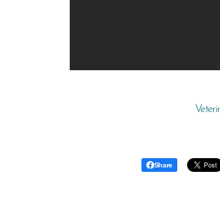
Veteri
Share