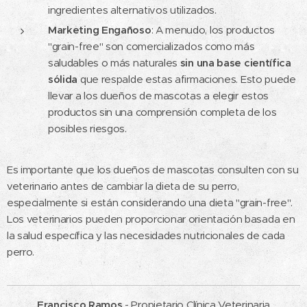
ingredientes alternativos utilizados.
Marketing Engañoso
: A menudo, los productos
"grain-free" son comercializados como más
saludables o más naturales
sin una base científica
sólida
que respalde estas afirmaciones. Esto puede
llevar a los dueños de mascotas a elegir estos
productos sin una comprensión completa de los
posibles riesgos.
Es importante que los dueños de mascotas consulten con su
veterinario antes de cambiar la dieta de su perro,
especialmente si están considerando una dieta "grain-free".
Los veterinarios pueden proporcionar orientación basada en
la salud específica y las necesidades nutricionales de cada
perro.
Francisco Ramos
- Propietario Clínica Veterinaria