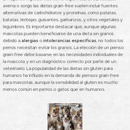
avena o sorgo las dietas grain-free suelen incluir fuentes
alternativas de carbohidratos y proteínas, como patatas,
batatas, lentejas, guisantes, garbanzos, y otros vegetales y
legumbres. Es importante destacar que, aunque algunas
mascotas pueden beneficiarse de una dieta sin granos
debido a
alergias
o
intolerancias específicas
, no todos los
perros necesitan evitar los granos. La elección de un pienso
grain-free debe basarse en las necesidades individuales de
la mascota y en un diagnóstico correcto por parte de un
veterinario. La popularidad de las dietas sin gluten para
humanos ha influido en la demanda de piensos grain-free
para mascotas, aunque la sensibilidad al gluten es mucho
menos común en perros o gatos que en humanos.