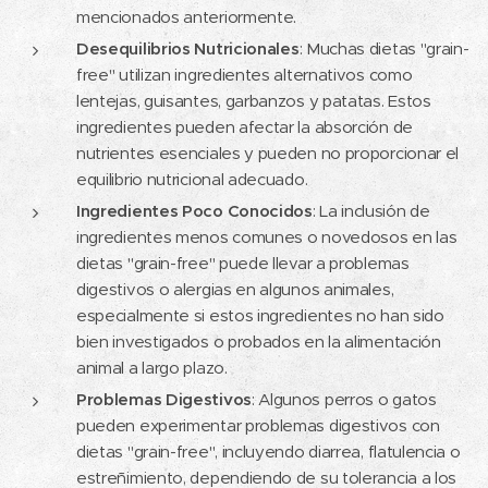
mencionados anteriormente.
Desequilibrios Nutricionales
: Muchas dietas "grain-
free" utilizan ingredientes alternativos como
lentejas, guisantes, garbanzos y patatas. Estos
ingredientes pueden afectar la absorción de
nutrientes esenciales y pueden no proporcionar el
equilibrio nutricional adecuado.
Ingredientes Poco Conocidos
: La inclusión de
ingredientes menos comunes o novedosos en las
dietas "grain-free" puede llevar a problemas
digestivos o alergias en algunos animales,
especialmente si estos ingredientes no han sido
bien investigados o probados en la alimentación
animal a largo plazo.
Problemas Digestivos
: Algunos perros o gatos
pueden experimentar problemas digestivos con
dietas "grain-free", incluyendo diarrea, flatulencia o
estreñimiento, dependiendo de su tolerancia a los