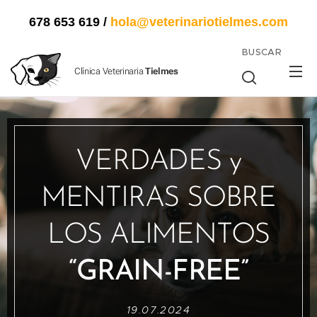
678 653 619
/
hola@veterinariotielmes.com
BUSCAR
Clínica Veterinaria
Tielmes
VERDADES y
MENTIRAS SOBRE
LOS ALIMENTOS
“GRAIN-FREE”
19.07.2024