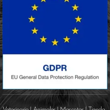
Veterinario | Animales | Mascotas | Tienda