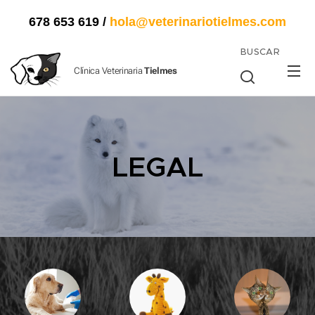
678 653 619
/
hola@veterinariotielmes.com
BUSCAR
Clínica Veterinaria
Tielmes
LEGAL