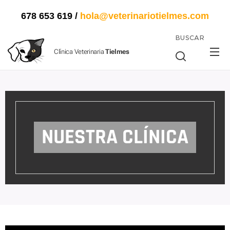
678 653 619
/
hola@veterinariotielmes.com
BUSCAR
Clínica Veterinaria
Tielmes
NUESTRA CLÍNICA