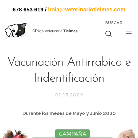
678 653 619
/
hola@veterinariotielmes.com
BUSCAR
Clínica Veterinaria
Tielmes
Vacunación Antirrabica e
Indentificación
01.05.2020
Durante los meses de Mayo y Junio 2020