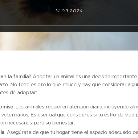
14.09.2024
en la familia?
Adoptar un animal es una decisión importante 
lazo. No todo es oro lo que reluce y hay que considerar alg
tes de adoptar:
omiso
: Los animales requieren atención diaria, incluyendo alim
eterinarios. Es esencial que consideres si tu estilo de vida 
ión necesarios para su bienestar.
le
: Asegúrate de que tu hogar tiene el espacio adecuado par