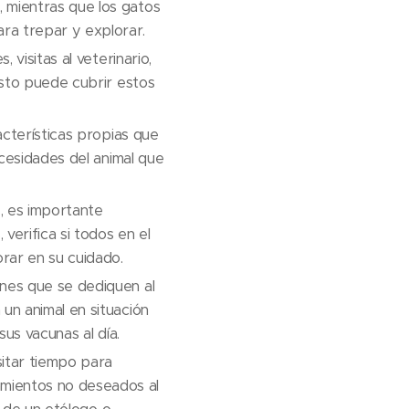
 mientras que los gatos
ra trepar y explorar.
visitas al veterinario,
esto puede cubrir estos
acterísticas propias que
ecesidades del animal que
s, es importante
verifica si todos en el
rar en su cuidado.
ones que se dediquen al
un animal en situación
sus vacunas al día.
itar tiempo para
mientos no deseados al