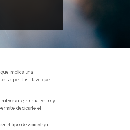
que implica una
unos aspectos clave que
entación, ejercicio, aseo y
permite dedicarle el
a el tipo de animal que