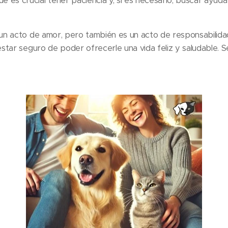
que es crucial tener paciencia y, si es necesario, buscar ayud
n acto de amor, pero también es un acto de responsabilidad.
tar seguro de poder ofrecerle una vida feliz y saludable. S