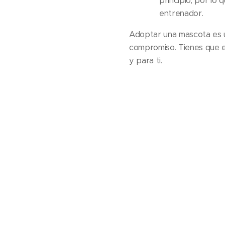
principio, por lo 
entrenador.
Adoptar una mascota es u
compromiso. Tienes que es
y para ti.