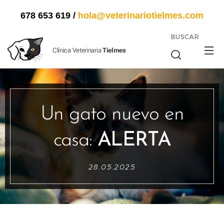
678 653 619
/
hola@veterinariotielmes.com
BUSCAR
Clínica Veterinaria
Tielmes
Un gato nuevo en
casa:
ALERTA
28.05.2025