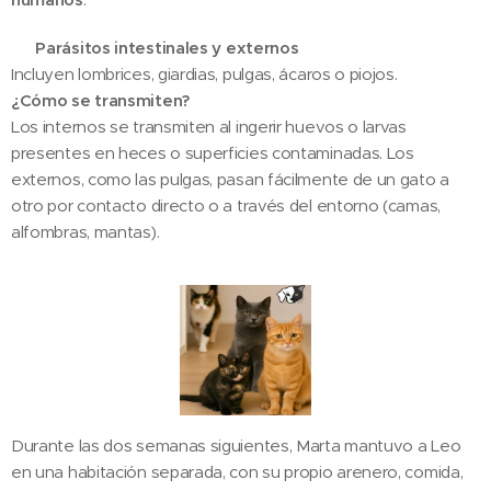
🐾
Parásitos intestinales y externos
Incluyen lombrices, giardias, pulgas, ácaros o piojos.
¿Cómo se transmiten?
Los internos se transmiten al ingerir huevos o larvas
presentes en heces o superficies contaminadas. Los
externos, como las pulgas, pasan fácilmente de un gato a
otro por contacto directo o a través del entorno (camas,
alfombras, mantas).
Durante las dos semanas siguientes, Marta mantuvo a Leo
en una habitación separada, con su propio arenero, comida,