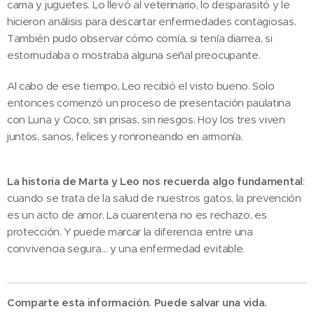
cama y juguetes. Lo llevó al veterinario, lo desparasitó y le
hicieron análisis para descartar enfermedades contagiosas.
También pudo observar cómo comía, si tenía diarrea, si
estornudaba o mostraba alguna señal preocupante.
Al cabo de ese tiempo, Leo recibió el visto bueno. Solo
entonces comenzó un proceso de presentación paulatina
con Luna y Coco, sin prisas, sin riesgos. Hoy los tres viven
juntos, sanos, felices y ronroneando en armonía.
La historia de Marta y Leo nos recuerda algo fundamental
:
cuando se trata de la salud de nuestros gatos, la prevención
es un acto de amor. La cuarentena no es rechazo, es
protección. Y puede marcar la diferencia entre una
convivencia segura… y una enfermedad evitable.
Comparte esta información. Puede salvar una vida.