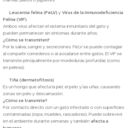
🐾
Leucemia felina (FeLV)
y
Virus de la Inmunodeficiencia
Felina (VIF)
Ambos virus afectan el sistema inmunitario del gato y
pueden permanecer sin síntomas durante años.
¿Cómo se transmiten?
Por la saliva, sangre y secreciones. FeLV se puede contagiar
al compartir comederos o al acicalarse entre gatos. El VIF se
transmite principalmente por mordeduras profundas (como
en peleas).
🐾
Tiña (dermatofitosis)
Es un hongo que afecta la piel, el pelo y las uñas, causando
zonas sin pelo y descamación.
¿Cómo se transmite?
Por contacto directo con un gato infectado o con superficies
contaminadas (ropa, muebles, rascadores). Puede sobrevivir
en el ambiente durante semanas y también
afecta a
humanos
.