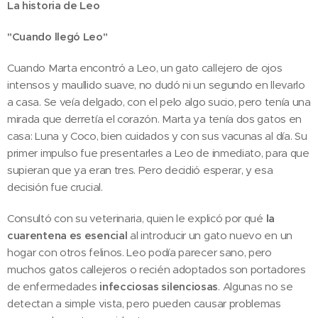
La historia de Leo
"Cuando llegó Leo"
Cuando Marta encontró a Leo, un gato callejero de ojos
intensos y maullido suave, no dudó ni un segundo en llevarlo
a casa. Se veía delgado, con el pelo algo sucio, pero tenía una
mirada que derretía el corazón. Marta ya tenía dos gatos en
casa: Luna y Coco, bien cuidados y con sus vacunas al día. Su
primer impulso fue presentarles a Leo de inmediato, para que
supieran que ya eran tres. Pero decidió esperar, y esa
decisión fue crucial.
Consultó con su veterinaria, quien le explicó por qué
la
cuarentena es esencial
al introducir un gato nuevo en un
hogar con otros felinos. Leo podía parecer sano, pero
muchos gatos callejeros o recién adoptados son portadores
de enfermedades
infecciosas silenciosas
. Algunas no se
detectan a simple vista, pero pueden causar problemas